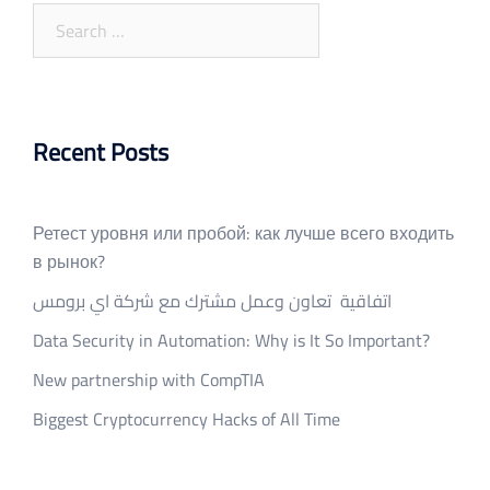
Search
for:
Recent Posts
Ретест уровня или пробой: как лучше всего входить
в рынок?
اتفاقية تعاون وعمل مشترك مع شركة اي برومس
Data Security in Automation: Why is It So Important?
New partnership with CompTIA
Biggest Cryptocurrency Hacks of All Time