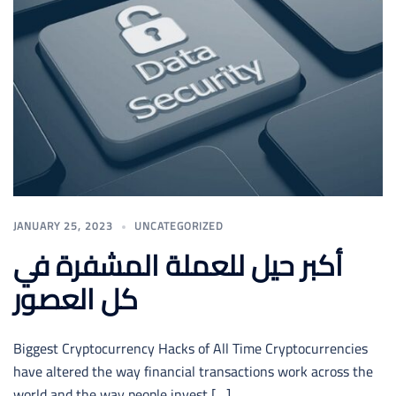
JANUARY 25, 2023
UNCATEGORIZED
أكبر حيل للعملة المشفرة في
كل العصور
Biggest Cryptocurrency Hacks of All Time Cryptocurrencies
have altered the way financial transactions work across the
world and the way people invest […]