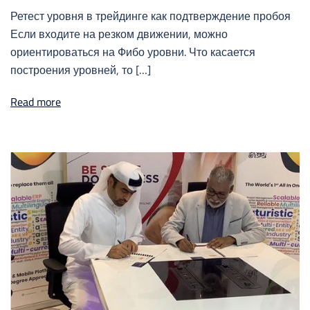
Ретест уровня в трейдинге как подтверждение пробоя
Если входите на резком движении, можно
ориентироваться на Фибо уровни. Что касается
построения уровней, то […]
Read more