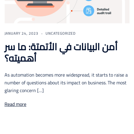
JANUARY 24, 2023
UNCATEGORIZED
أمن البيانات في الأتمتة: ما سر
أهميته؟
As automation becomes more widespread, it starts to raise a
number of questions about its impact on business. The most
glaring concern […]
Read more