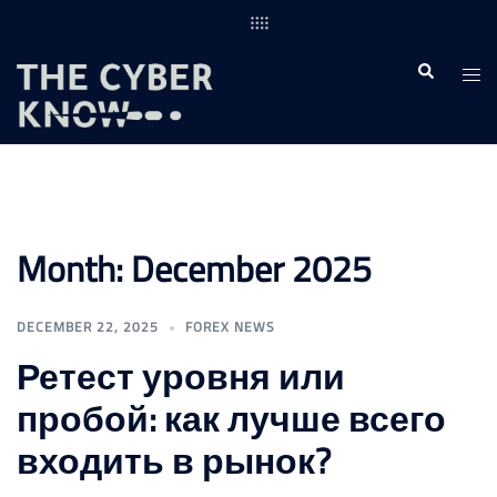
Skip
to
content
Togg
Search
men
Month:
December 2025
DECEMBER 22, 2025
FOREX NEWS
Ретест уровня или
пробой: как лучше всего
входить в рынок?