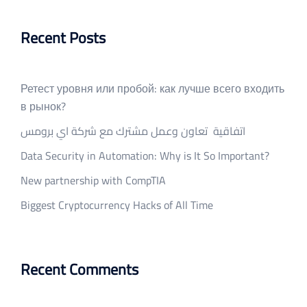
Recent Posts
Ретест уровня или пробой: как лучше всего входить
в рынок?
اتفاقية تعاون وعمل مشترك مع شركة اي برومس
Data Security in Automation: Why is It So Important?
New partnership with CompTIA
Biggest Cryptocurrency Hacks of All Time
Recent Comments