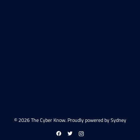
© 2026 The Cyber Know. Proudly powered by
Sydney
https://facebook.com
https://twitter.com
https://instagram.com